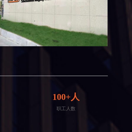
100+人
职工人数