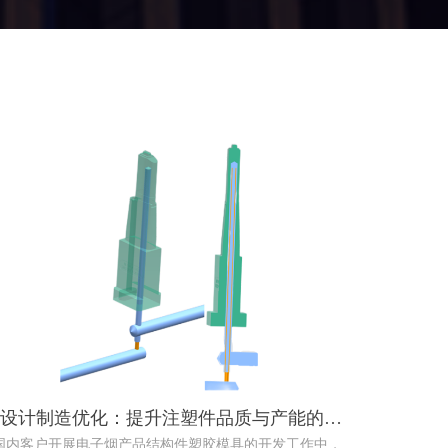
设计制造优化：提升注塑件品质与产能的实
索
国内客户开展电子烟产品结构件塑胶模具的开发工作中，