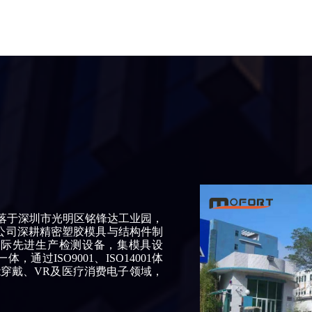
落于深圳市光明区铭锋达工业园，
 公司深耕精密塑胶模具与结构件制
国际先进生产检测设备，集模具设
过ISO9001、ISO14001体
能穿戴、VR及医疗消费电子领域，