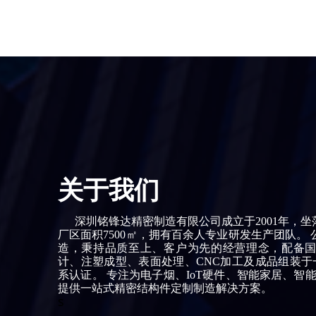
关于我们
深圳铭锋达精密制造有限公司成立于2001年，坐
厂区面积7500㎡，拥有百余人专业研发生产团队。
造，秉持品质至上、客户为先的经营理念，配备
计、注塑成型、表面处理、CNC加工及成品组装于一体，通
系认证。 专注为电子烟、IoT硬件、智能家居、智
提供一站式精密结构件定制制造解决方案。
s