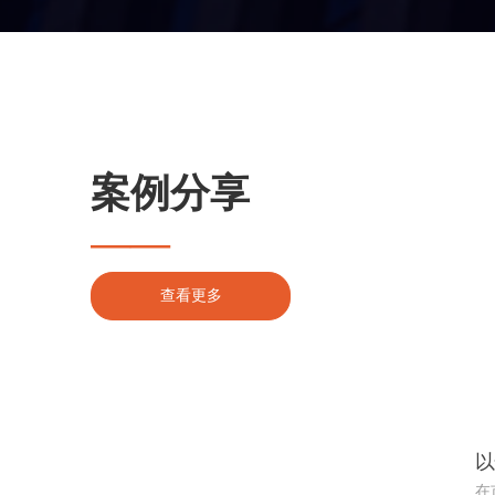
案例分享
——
查看更多
以
在