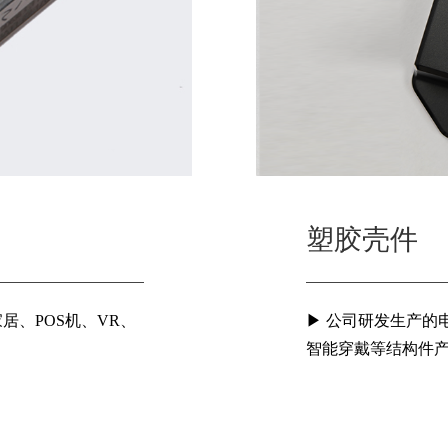
塑胶壳件
More >
塑胶壳件
居、POS机、VR、
▶ 公司研发生产的
居、POS机、VR、
▶ 公司研发生产的电
智能穿戴等结构件
智能穿戴等结构件