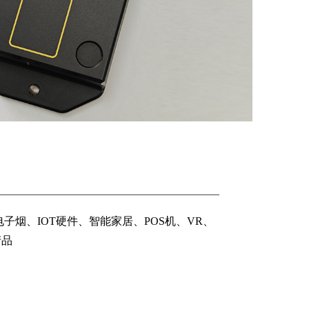
More >
电子烟、IOT硬件、智能家居、POS机、VR、
子烟、IOT硬件、智能家居、POS机、VR、
产品
产品